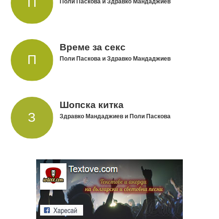
Поли Паскова и Здравко Мандаджиев
Време за секс
Поли Паскова и Здравко Мандаджиев
Шопска китка
Здравко Мандаджиев и Поли Паскова