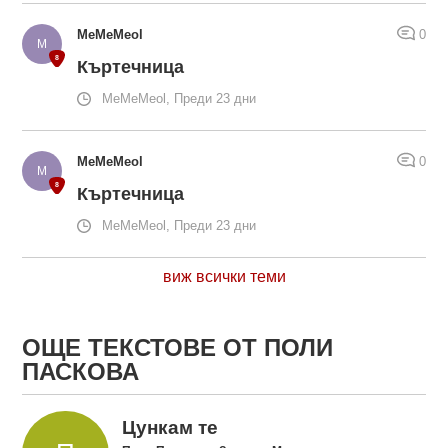
MeMeMeol
0
Къртечница
MeMeMeol, Преди 23 дни
MeMeMeol
0
Къртечница
MeMeMeol, Преди 23 дни
виж всички теми
ОЩЕ ТЕКСТОВЕ ОТ ПОЛИ
ПАСКОВА
Цункам те