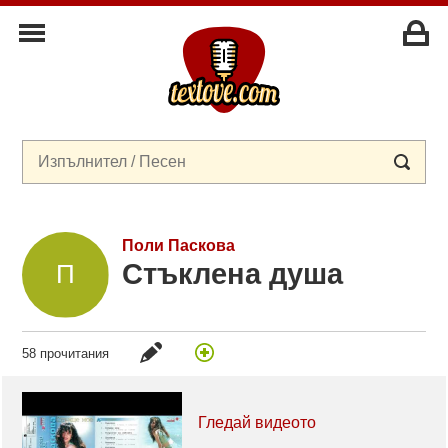
Поли Паскова
Стъклена душа
58 прочитания
Гледай видеото