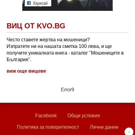
ВИЦ ОТ KVO.BG
Често ставете жертва на мошеници?
Изпратете ни на нашата сметка 100 лева, и ще
получите уникалната книга - каталог "Мошениците в
България".
виж още вицове
Error9
Facebook
Общи условия
Политика за поверителност
Лични данни
x