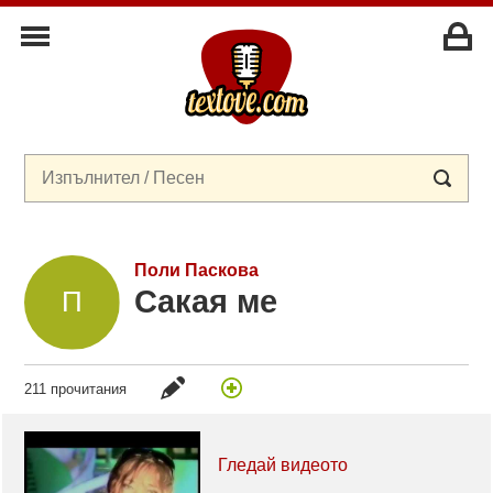
Поли Паскова
Сакая ме
211 прочитания
Гледай видеото