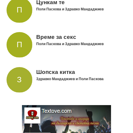
Цункам те
Поли Паскова и Здравко Мандаджиев
Време за секс
Поли Паскова и Здравко Мандаджиев
Шопска китка
Здравко Мандаджиев и Поли Паскова