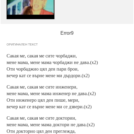
Error9
ОРИГИНАЛЕН ТЕКСТ
Сакая ме, сакая ме сите чорбаджи,
мене мама, мене мама чорбаджи не дава.(x2)
Оти чорбаджио цял ден пари брои,
вечер кат се върне мене ми дърдори.(x2)
Сакая ме, сакая ме сите инженери,
мене мама, мене мама инженер не дава.(x2)
Оти инженеро цял ден пише, мери,
вечер кат се върне мене ми се дзвери.(x2)
Сакая ме, сакая ме сите доктории,
мене мама, мене мама доктори не дава.(x2)
Оти докторио цял ден преглежда,