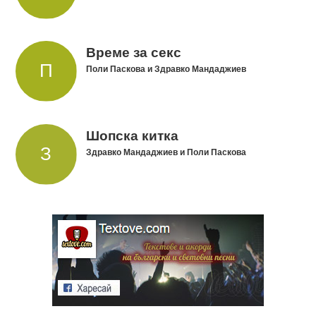
Време за секс
Поли Паскова и Здравко Мандаджиев
Шопска китка
Здравко Мандаджиев и Поли Паскова