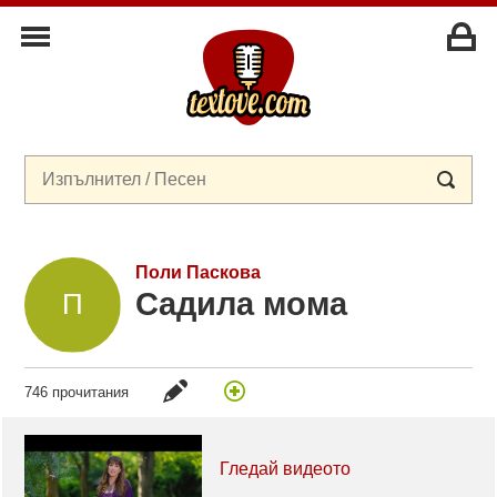
Поли Паскова
Садила мома
746 прочитания
Гледай видеото