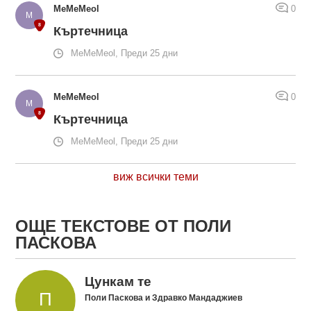
MeMeMeol
0
Къртечница
MeMeMeol, Преди 25 дни
MeMeMeol
0
Къртечница
MeMeMeol, Преди 25 дни
виж всички теми
ОЩЕ ТЕКСТОВЕ ОТ ПОЛИ
ПАСКОВА
Цункам те
Поли Паскова и Здравко Мандаджиев