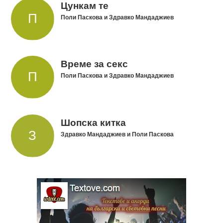
Цункам те
Поли Паскова и Здравко Мандаджиев
Време за секс
Поли Паскова и Здравко Мандаджиев
Шопска китка
Здравко Мандаджиев и Поли Паскова