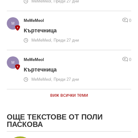
MeMeMeol, Преди 27 дни
MeMeMeol
0
Къртечница
MeMeMeol, Преди 27 дни
MeMeMeol
0
Къртечница
MeMeMeol, Преди 27 дни
виж всички теми
ОЩЕ ТЕКСТОВЕ ОТ ПОЛИ
ПАСКОВА