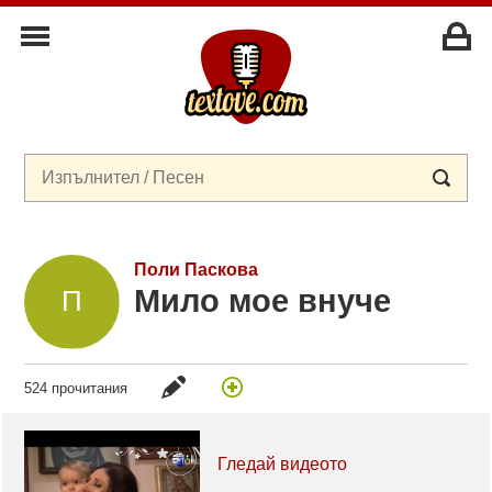
Поли Паскова
Мило мое внуче
524 прочитания
Гледай видеото