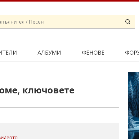
ИТЕЛИ
АЛБУМИ
ФЕНОВЕ
ФОР
оме, ключовете
видеото