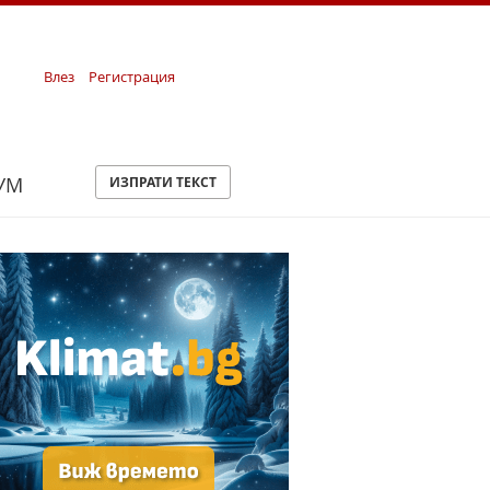
Влез
Регистрация
УМ
ИЗПРАТИ ТЕКСТ