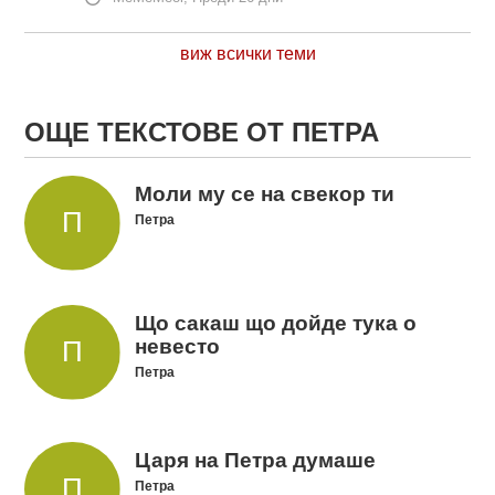
виж всички теми
ОЩЕ ТЕКСТОВЕ ОТ ПЕТРА
Моли му се на свекор ти
Петра
Що сакаш що дойде тука о
невесто
Петра
Царя на Петра думаше
Петра