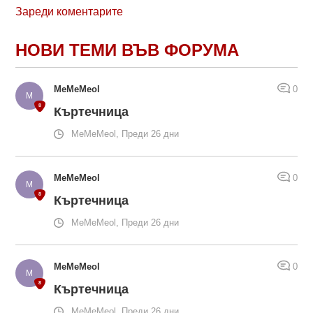
Зареди коментарите
НОВИ ТЕМИ ВЪВ ФОРУМА
MeMeMeol
0
Къртечница
MeMeMeol, Преди 26 дни
MeMeMeol
0
Къртечница
MeMeMeol, Преди 26 дни
MeMeMeol
0
Къртечница
MeMeMeol, Преди 26 дни