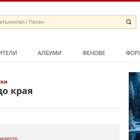
ИТЕЛИ
АЛБУМИ
ФЕНОВЕ
ФОР
ски
до края
видеото