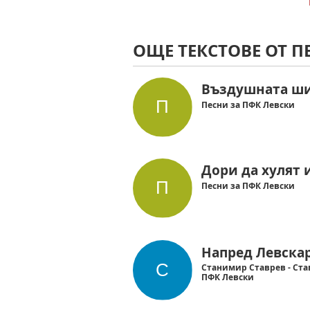
ОЩЕ ТЕКСТОВЕ ОТ П
Въздушната ш
Песни за ПФК Левски
Дори да хулят 
Песни за ПФК Левски
Напред Левскари
Станимир Ставрев - Став
ПФК Левски