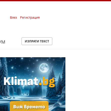
Влез
Регистрация
УМ
ИЗПРАТИ ТЕКСТ