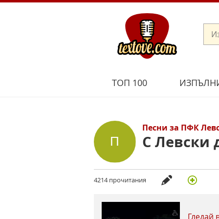
ТОП 100
ИЗПЪЛН
Песни за ПФК Лев
С Левски 
4214 прочитания
Гледай 