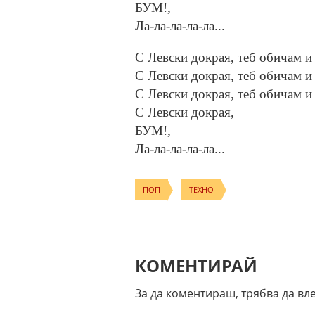
БУМ!,
Ла-ла-ла-ла-ла...
С Левски докрая, теб обичам и
С Левски докрая, теб обичам и
С Левски докрая, теб обичам и
С Левски докрая,
БУМ!,
Ла-ла-ла-ла-ла...
ПОП
ТЕХНО
КОМЕНТИРАЙ
За да коментираш, трябва да вл