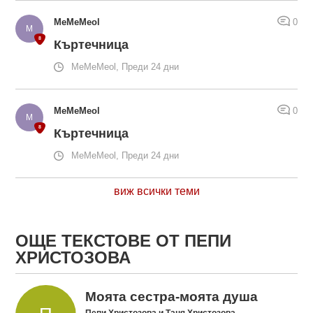
MeMeMeol
0
Къртечница
MeMeMeol, Преди 24 дни
MeMeMeol
0
Къртечница
MeMeMeol, Преди 24 дни
виж всички теми
ОЩЕ ТЕКСТОВЕ ОТ ПЕПИ
ХРИСТОЗОВА
Моята сестра-моята душа