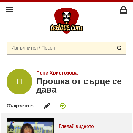
Пепи Христозова
Прошка от сърце се
дава
774 прочитания
Гледай видеото