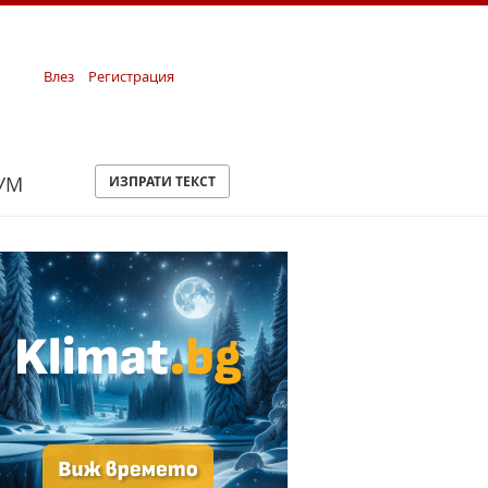
Влез
Регистрация
УМ
ИЗПРАТИ ТЕКСТ