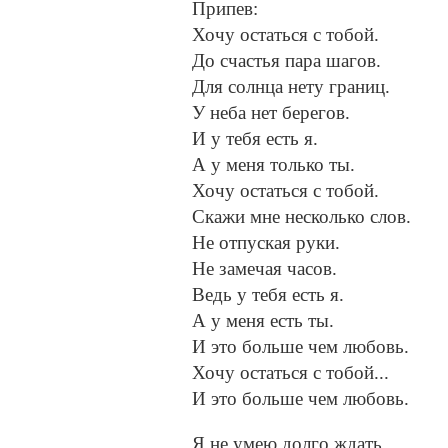
Припев:
Хочу остаться с тобой.
До счастья пара шагов.
Для солнца нету границ.
У неба нет берегов.
И у тебя есть я.
А у меня только ты.
Хочу остаться с тобой.
Скажи мне несколько слов.
Не отпуская руки.
Не замечая часов.
Ведь у тебя есть я.
А у меня есть ты.
И это больше чем любовь.
Хочу остаться с тобой...
И это больше чем любовь.
Я не умею долго ждать.