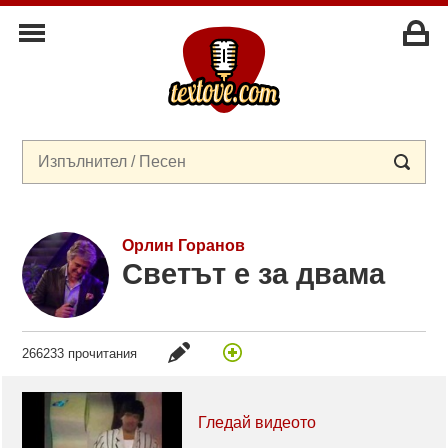
Орлин Горанов
Светът е за двама
266233 прочитания
Гледай видеото