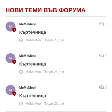
НОВИ ТЕМИ ВЪВ ФОРУМА
MeMeMeol
0
Къртечница
MeMeMeol, Преди 26 дни
MeMeMeol
0
Къртечница
MeMeMeol, Преди 26 дни
MeMeMeol
0
Къртечница
MeMeMeol, Преди 26 дни