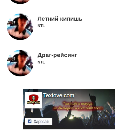
Летний кипишь
NTL
Драг-рейсинг
NTL