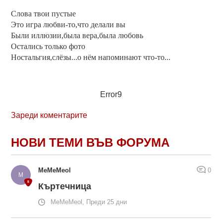
Слова твои пустые
Это игра любви-то,что делали вы
Были иллюзии,была вера,была любовь
Остались только фото
Ностальгия,слёзы...о нём напоминают что-то...
Error9
Зареди коментарите
НОВИ ТЕМИ ВЪВ ФОРУМА
MeMeMeol
0
Къртечница
MeMeMeol, Преди 25 дни