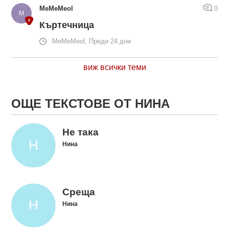
MeMeMeol
0
Къртечница
MeMeMeol, Преди 24 дни
виж всички теми
ОЩЕ ТЕКСТОВЕ ОТ НИНА
Не така
Нина
Среща
Нина