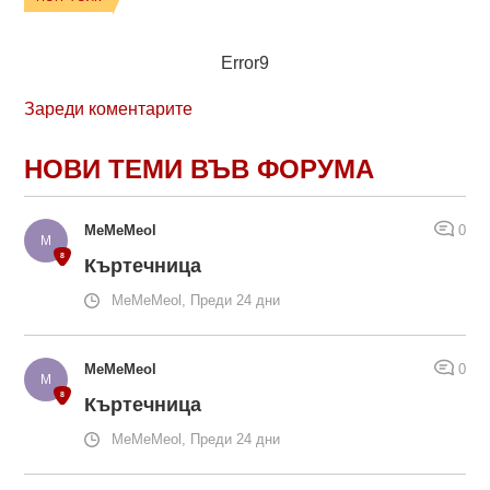
Error9
Зареди коментарите
НОВИ ТЕМИ ВЪВ ФОРУМА
MeMeMeol
0
Къртечница
MeMeMeol, Преди 24 дни
MeMeMeol
0
Къртечница
MeMeMeol, Преди 24 дни