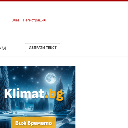
Влез
Регистрация
УМ
ИЗПРАТИ ТЕКСТ