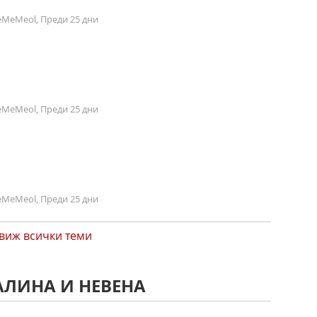
MeMeol, Преди 25 дни
MeMeol, Преди 25 дни
MeMeol, Преди 25 дни
виж всички теми
АЛИНА И НЕВЕНА