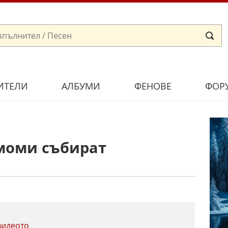
ИТЕЛИ
АЛБУМИ
ФЕНОВЕ
ФОР
 моми събират
видеото