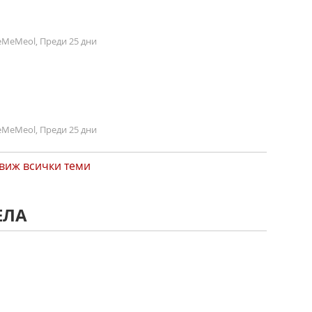
MeMeol, Преди 25 дни
MeMeol, Преди 25 дни
виж всички теми
ЕЛА