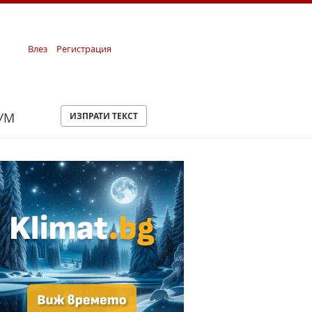
Влез
Регистрация
УМ
ИЗПРАТИ ТЕКСТ