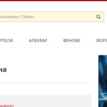
ИТЕЛИ
АЛБУМИ
ФЕНОВЕ
ФОР
на
видеото