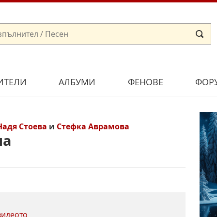
ИТЕЛИ
АЛБУМИ
ФЕНОВЕ
ФОР
Надя Стоева
и
Стефка Аврамова
на
видеото