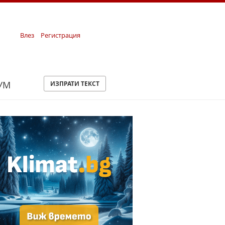
Влез
Регистрация
УМ
ИЗПРАТИ ТЕКСТ