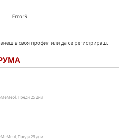
Error9
езнеш в своя профил или да се регистрираш.
ОРУМА
MeMeol, Преди 25 дни
MeMeol, Преди 25 дни