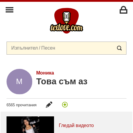
Моника
Това съм аз
6565 прочитания
Гледай видеото