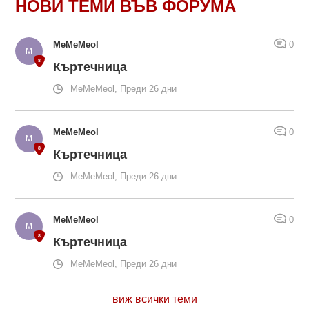
НОВИ ТЕМИ ВЪВ ФОРУМА
MeMeMeol
0
Къртечница
MeMeMeol, Преди 26 дни
MeMeMeol
0
Къртечница
MeMeMeol, Преди 26 дни
MeMeMeol
0
Къртечница
MeMeMeol, Преди 26 дни
виж всички теми