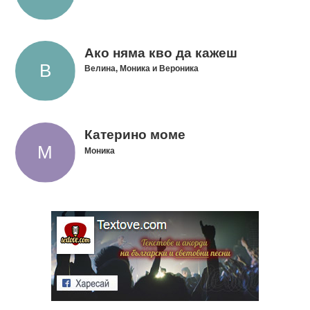
Ако няма кво да кажеш
Велина, Моника и Вероника
Катерино моме
Моника