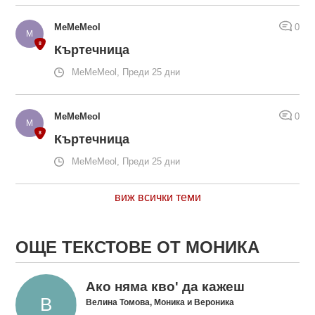
MeMeMeol
0
Къртечница
MeMeMeol, Преди 25 дни
MeMeMeol
0
Къртечница
MeMeMeol, Преди 25 дни
виж всички теми
ОЩЕ ТЕКСТОВЕ ОТ МОНИКА
Ако няма кво' да кажеш
Велина Томова, Моника и Вероника