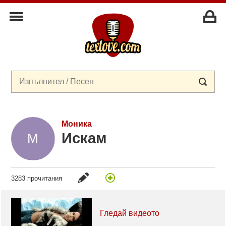
Моника
Искам
3283 прочитания
Гледай видеото