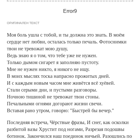
Error9
ОРИГИНАЛЕН ТЕКСТ
Моя боль ушла с тобой, и ты должна это знать. В моём
сердце нет любви, осталась только печаль. Фотоснимки
твои не тревожат мою душу,
Ведь знаю я о том, что тебе уже не нужен.
Только дымом сигарет я заполняю пустоту.
Мне не нужен никто, я никого не ищу.
В моих мыслях тоска напрасно прожитых дней.
И с каждым новым часом мне живётся всё хуёвей.
Стали серыми дни, и пустыми разговоры.
Ночною тишиной не тревожат твои стоны.
Печальными огнями догорают жизни свечи.
Вставая рано утром, говорю: "Быстрей бы вечер."
Последняя встреча, Чёрствые фразы, И снег, как осколки
разбитой вазы Хрустит под ногами, Разрезая подошвы
ботинок. Закончился наш поединок ничьей. Разошлись по