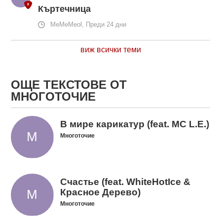
Къртечница
MeMeMeol, Преди 24 дни
виж всички теми
ОЩЕ ТЕКСТОВЕ ОТ
МНОГОТОЧИЕ
В мире карикатур (feat. MC L.E.)
Многоточие
Счастье (feat. WhiteHotIce &
Красное Дерево)
Многоточие