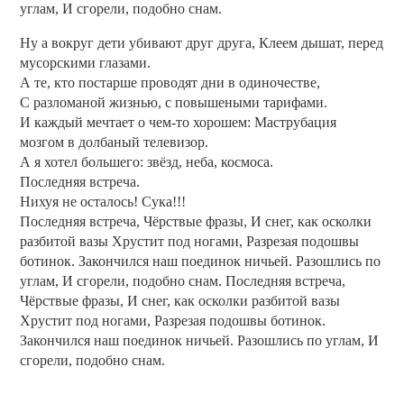
углам, И сгорели, подобно снам.
Ну а вокруг дети убивают друг друга, Клеем дышат, перед
мусорскими глазами.
А те, кто постарше проводят дни в одиночестве,
С разломаной жизнью, с повышеными тарифами.
И каждый мечтает о чем-то хорошем: Маструбация
мозгом в долбаный телевизор.
А я хотел большего: звёзд, неба, космоса.
Последняя встреча.
Нихуя не осталось! Сука!!!
Последняя встреча, Чёрствые фразы, И снег, как осколки
разбитой вазы Хрустит под ногами, Разрезая подошвы
ботинок. Закончился наш поединок ничьей. Разошлись по
углам, И сгорели, подобно снам. Последняя встреча,
Чёрствые фразы, И снег, как осколки разбитой вазы
Хрустит под ногами, Разрезая подошвы ботинок.
Закончился наш поединок ничьей. Разошлись по углам, И
сгорели, подобно снам.