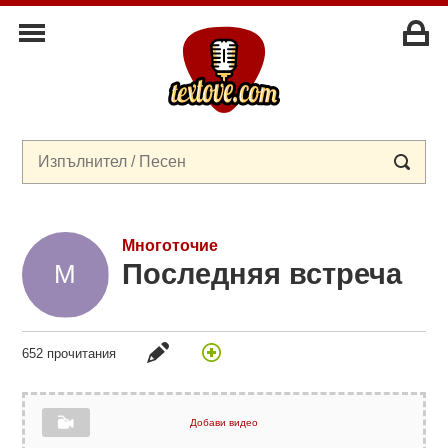
Многоточие
Последняя встреча
652 прочитания
Добави видео