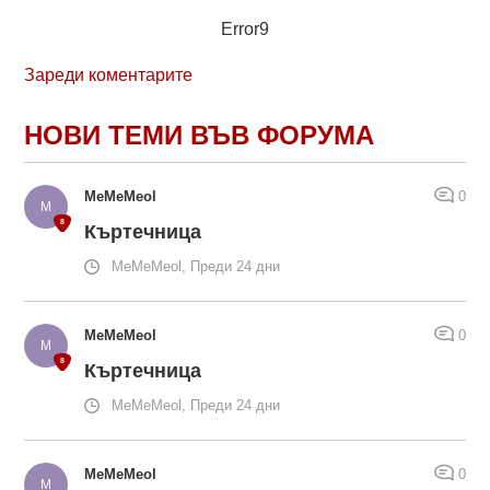
Error9
Зареди коментарите
НОВИ ТЕМИ ВЪВ ФОРУМА
MeMeMeol
0
Къртечница
MeMeMeol, Преди 24 дни
MeMeMeol
0
Къртечница
MeMeMeol, Преди 24 дни
MeMeMeol
0