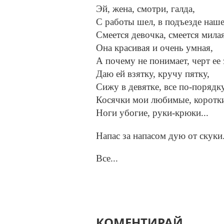
Эй, жена, смотри, галда,
С работы шел, в подъезде наше
Смеется девочка, смеется милая
Она красивая и очень умная,
А почему не понимает, черт ее 
Даю ей взятку, кручу пятку,
Сижу в девятке, все по-порядк
Косячки мои любимые, коротки
Ноги убогие, руки-крюки...
Напас за напасом дую от скуки.
Все...
КОМЕНТИРАЙ