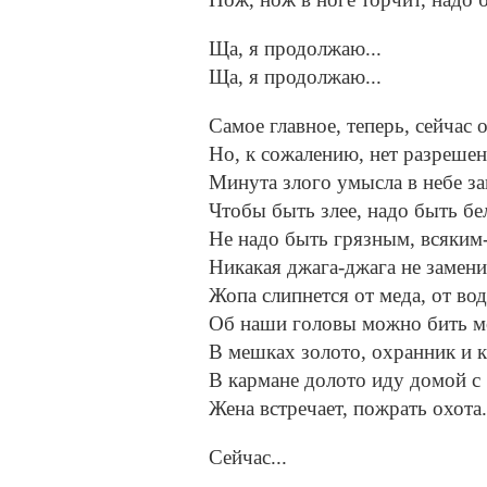
Ща, я продолжаю...
Ща, я продолжаю...
Самое главное, теперь, сейчас 
Но, к сожалению, нет разрешен
Минута злого умысла в небе за
Чтобы быть злее, надо быть бе
Не надо быть грязным, всяким
Никакая джага-джага не замени
Жопа слипнется от меда, от во
Об наши головы можно бить м
В мешках золото, охранник и к
В кармане долото иду домой с 
Жена встречает, пожрать охота.
Сейчас...