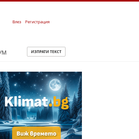
Влез
Регистрация
УМ
ИЗПРАТИ ТЕКСТ