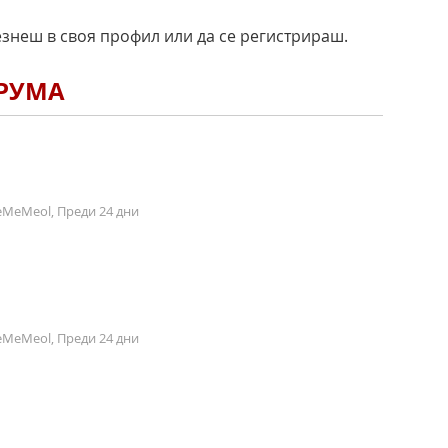
езнеш в своя профил или да се регистрираш.
ОРУМА
MeMeol, Преди 24 дни
MeMeol, Преди 24 дни