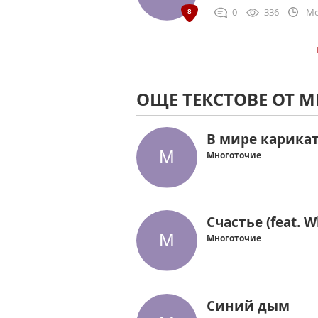
0
336
Me
ОЩЕ ТЕКСТОВЕ ОТ 
В мире карикатур
Многоточие
Счастье (feat. 
Многоточие
Синий дым