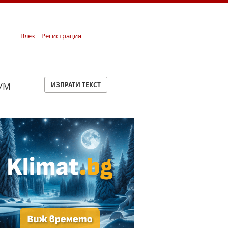
Влез
Регистрация
УМ
ИЗПРАТИ ТЕКСТ