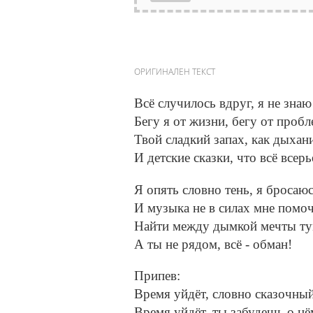
ОРИГИНАЛЕН ТЕКСТ
Всё случилось вдруг, я не знаю
Бегу я от жизни, бегу от пробл
Твой сладкий запах, как дыхани
И детские сказки, что всё всерь
Я опять словно тень, я бросаюс
И музыка не в силах мне помо
Найти между дымкой мечты ту
А ты не рядом, всё - обман!
Припев:
Время уйдёт, словно сказочный
Время уйдёт, ты забудешь о нё