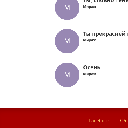
Ты, словно тен
Мираж
Ты прекрасней 
Мираж
Осень
Мираж
Facebook
Общ