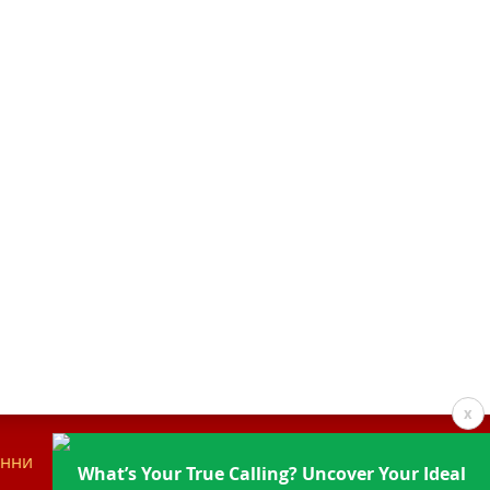
x
анни
Контакти
What’s Your True Calling? Uncover Your Ideal