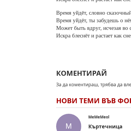
Время уйдёт, словно сказочный
Время уйдёт, ты забудешь о нё
Может быть вдруг, исчезая во 
Искра блеснёт и растает как сне
КОМЕНТИРАЙ
За да коментираш, трябва да вл
НОВИ ТЕМИ ВЪВ Ф
MeMeMeol
Къртечница