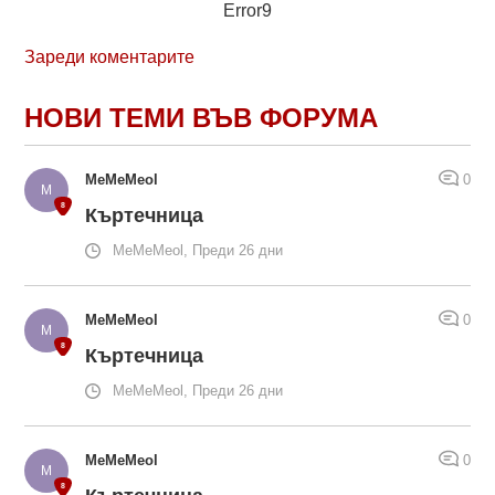
Error9
Зареди коментарите
НОВИ ТЕМИ ВЪВ ФОРУМА
MeMeMeol
0
Къртечница
MeMeMeol, Преди 26 дни
MeMeMeol
0
Къртечница
MeMeMeol, Преди 26 дни
MeMeMeol
0