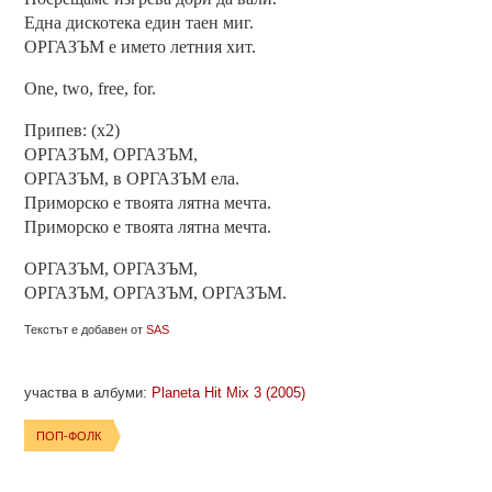
Една дискотека един таен миг.
ОРГАЗЪМ е името летния хит.
One, two, free, for.
Припев: (х2)
ОРГАЗЪМ, ОРГАЗЪМ,
ОРГАЗЪМ, в ОРГАЗЪМ ела.
Приморско е твоята лятна мечта.
Приморско е твоята лятна мечта.
ОРГАЗЪМ, ОРГАЗЪМ,
ОРГАЗЪМ, ОРГАЗЪМ, ОРГАЗЪМ.
Текстът е добавен от
SAS
участва в албуми:
Planeta Hit Mix 3 (2005)
ПОП-ФОЛК