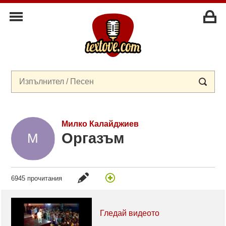
Милко Калайджиев
Оргазъм
6945 прочитания
Гледай видеото