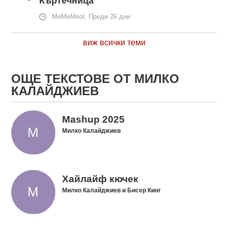
Къртечница
MeMeMeol, Преди 26 дни
виж всички теми
ОЩЕ ТЕКСТОВЕ ОТ МИЛКО
КАЛАЙДЖИЕВ
Mashup 2025
Милко Калайджиев
Хайлайф кючек
Милко Калайджиев и Бисер Кинг