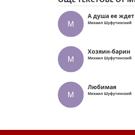
А душа ее ждет
Михаил Шуфутинский
Хозяин-барин
Михаил Шуфутинский
Любимая
Михаил Шуфутинский