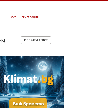
Влез
Регистрация
УМ
ИЗПРАТИ ТЕКСТ