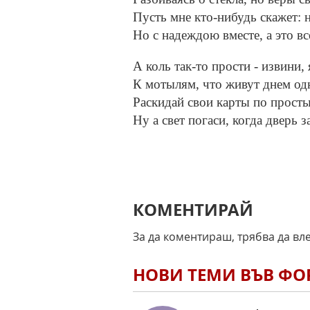
Пусть мне кто-нибудь скажет: н
Но с надеждою вместе, а это вс
А коль так-то прости - извини,
К мотылям, что живут днем одн
Раскидай свои карты по просты
Ну а свет погаси, когда дверь 
КОМЕНТИРАЙ
За да коментираш, трябва да вл
НОВИ ТЕМИ ВЪВ Ф