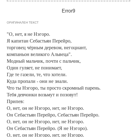
Error9
ОРИГИНАЛЕН ТЕКСТ
"О, нет, я не Нэгоро.
Я капитан Себастьян Перейро,
торговец чёрным деревом, негоциант,
компаньон великого Альвеца".
Модный мальчик, почти с пальчик,
Один гуляет, не понимает,
Где те газели, те, что хотели.
Куда пропали - они не знали.
Что ты Нэгоро, ты просто скромный парень.
Тебя девчонки возьмут и позовут!
Припев:
О, нет, он не Нэгоро, нет, не Нэгоро.
Он Себастьян Перейро, Себастьян Перейро.
О, нет, он не Нэгоро, нет, не Нэгоро.
Он Себастьян Перейро. (Я не Нэгоро).
О, нет, он не Нэгоро, нет, не Нэгоро.