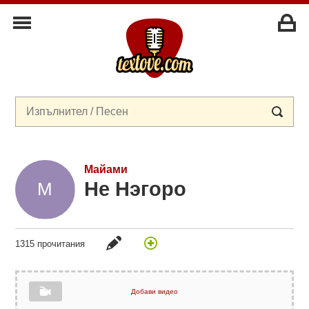
Майами
Не Нэгоро
1315 прочитания
Добави видео