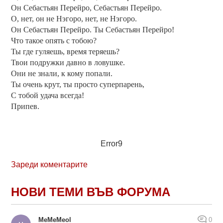
Он Себастьян Перейро, Себастьян Перейро.
О, нет, он не Нэгоро, нет, не Нэгоро.
Он Себастьян Перейро. Ты Себастьян Перейро!
Что такое опять с тобою?
Ты где гуляешь, время теряешь?
Твои подружки давно в ловушке.
Они не знали, к кому попали.
Ты очень крут, ты просто суперпарень,
С тобой удача всегда!
Припев.
Error9
Зареди коментарите
НОВИ ТЕМИ ВЪВ ФОРУМА
MeMeMeol
0