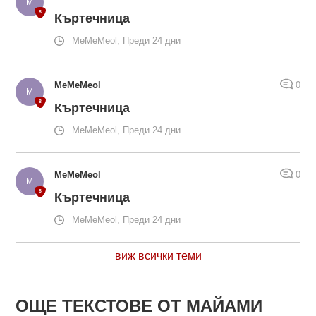
Къртечница
MeMeMeol, Преди 24 дни
MeMeMeol
0
Къртечница
MeMeMeol, Преди 24 дни
MeMeMeol
0
Къртечница
MeMeMeol, Преди 24 дни
виж всички теми
ОЩЕ ТЕКСТОВЕ ОТ МАЙАМИ