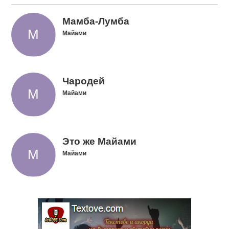
Мамба-Лумба
Майами
Чародей
Майами
Это же Майами
Майами