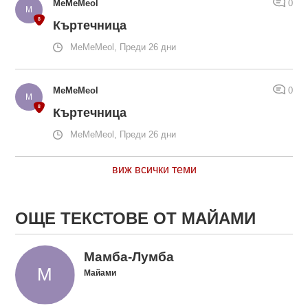
MeMeMeol
0
Къртечница
MeMeMeol, Преди 26 дни
MeMeMeol
0
Къртечница
MeMeMeol, Преди 26 дни
виж всички теми
ОЩЕ ТЕКСТОВЕ ОТ МАЙАМИ
Мамба-Лумба
Майами