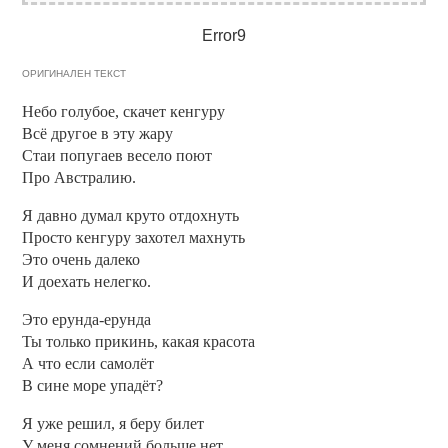
Error9
ОРИГИНАЛЕН ТЕКСТ
Небо голубое, скачет кенгуру
Всё другое в эту жару
Стаи попугаев весело поют
Про Австралию.
Я давно думал круто отдохнуть
Просто кенгуру захотел махнуть
Это очень далеко
И доехать нелегко.
Это ерунда-ерунда
Ты только прикинь, какая красота
А что если самолёт
В сине море упадёт?
Я уже решил, я беру билет
У меня сомнений больше нет