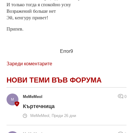
И только тогда я спокойно усну
Возражений больше нет
Эй, кенгуру привет!
Припев.
Error9
Зареди коментарите
НОВИ ТЕМИ ВЪВ ФОРУМА
MeMeMeol
0
Къртечница
MeMeMeol, Преди 26 дни