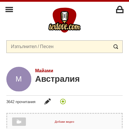
Майами
Австралия
3642 прочитания
Добави видео