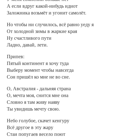
А если вдруг какой-нибудь идиот
Заложника возьмёт и угонит самолёт.
Но чтобы ни случилось, всё равно уеду я
От холодной зимы в жаркие края
Ну счастливого пути
Ладно, давай, лети.
Припев:
Пятый континент я хочу туда
Выберу момент чтобы навсегда
Сон пришёл ко мне не во сне.
О, Австралия - дальняя страна
О, мечта моя, снится мне она
Словно я там живу наяву
Ты увидишь мечту свою.
Небо голубое, скачет кенгуру
Всё другое в эту жару
Стаи попугаев весело поют