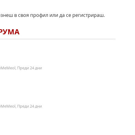
езнеш в своя профил или да се регистрираш.
ОРУМА
MeMeol, Преди 24 дни
MeMeol, Преди 24 дни