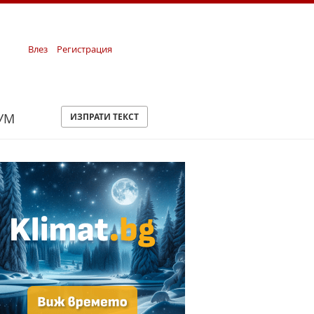
Влез
Регистрация
УМ
ИЗПРАТИ ТЕКСТ