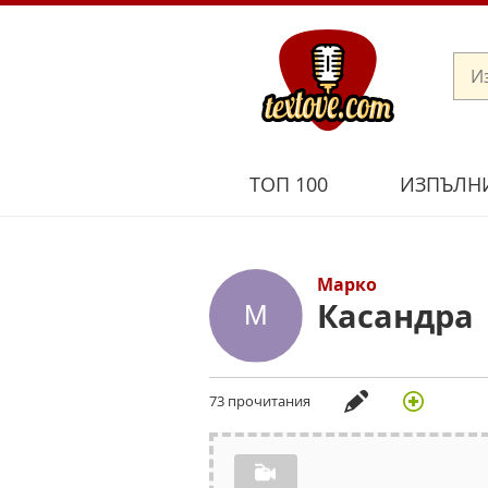
ТОП 100
ИЗПЪЛН
Марко
Касандра
73 прочитания