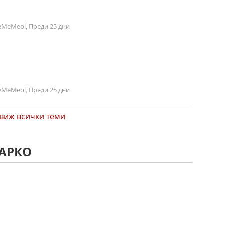
MeMeol, Преди 25 дни
MeMeol, Преди 25 дни
виж всички теми
МАРКО