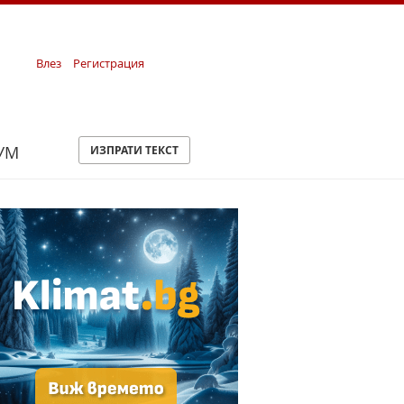
Влез
Регистрация
УМ
ИЗПРАТИ ТЕКСТ