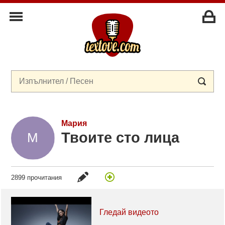
Мария
Твоите сто лица
2899 прочитания
Гледай видеото