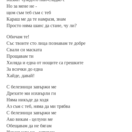
Но за мене не -
щом съм теб съм с теб
Караш ме да те намразя, знам
Просто няма шанс да стане, чу ли?
Обичам те!
Със твоите сто лица познавам те добре
Свали си маската
Прощавам ти
Хиляда и една от нощите са грешките
За всички до една
Хайде, давай!
С белезници завържи ме
Дрехите ми изхвърли ги
Няма никъде да ходя
Аз съм с теб, няма да ми трябва
С белезници завържи ме
Ако викам - целуни ме
Обещавам да не бягам