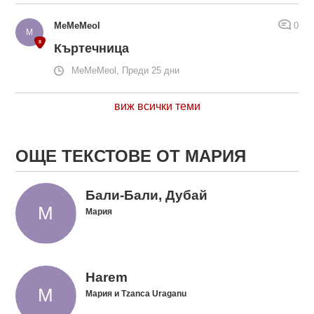
MeMeMeol
0
Къртечница
MeMeMeol, Преди 25 дни
виж всички теми
ОЩЕ ТЕКСТОВЕ ОТ МАРИЯ
Бали-Бали, Дубай
Мария
Harem
Мария и Tzanca Uraganu