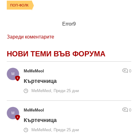
ПОП-ФОЛК
Error9
Зареди коментарите
НОВИ ТЕМИ ВЪВ ФОРУМА
MeMeMeol
0
Къртечница
MeMeMeol, Преди 25 дни
MeMeMeol
0
Къртечница
MeMeMeol, Преди 25 дни