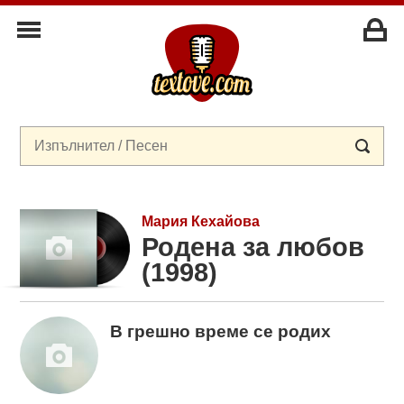
Мария Кехайова
Родена за любов
(1998)
В грешно време се родих