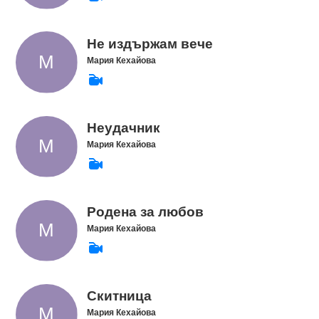
Не издържам вече
Мария Кехайова
Неудачник
Мария Кехайова
Родена за любов
Мария Кехайова
Скитница
Мария Кехайова