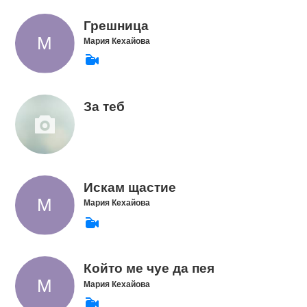
Грешница
Мария Кехайова
За теб
Искам щастие
Мария Кехайова
Който ме чуе да пея
Мария Кехайова