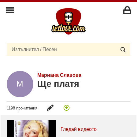
Мариана Славова
Ще платя
1198 прочитания
Гледай видеото