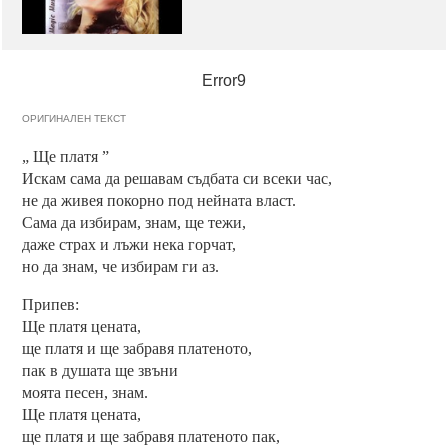
Error9
ОРИГИНАЛЕН ТЕКСТ
„ Ще платя ”
Искам сама да решавам съдбата си всеки час,
не да живея покорно под нейната власт.
Сама да избирам, знам, ще тежи,
даже страх и лъжи нека горчат,
но да знам, че избирам ги аз.
Припев:
Ще платя цената,
ще платя и ще забравя платеното,
пак в душата ще звъни
моята песен, знам.
Ще платя цената,
ще платя и ще забравя платеното пак,