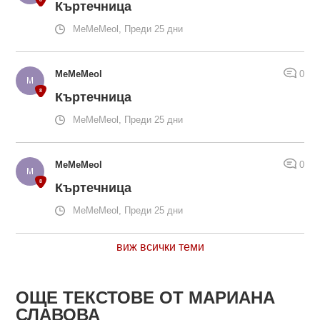
Къртечница
MeMeMeol, Преди 25 дни
MeMeMeol
0
Къртечница
MeMeMeol, Преди 25 дни
MeMeMeol
0
Къртечница
MeMeMeol, Преди 25 дни
виж всички теми
ОЩЕ ТЕКСТОВЕ ОТ МАРИАНА
СЛАВОВА