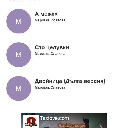
А можех
Мариана Славова
Сто целувки
Мариана Славова
Двойница (Дълга версия)
Мариана Славова