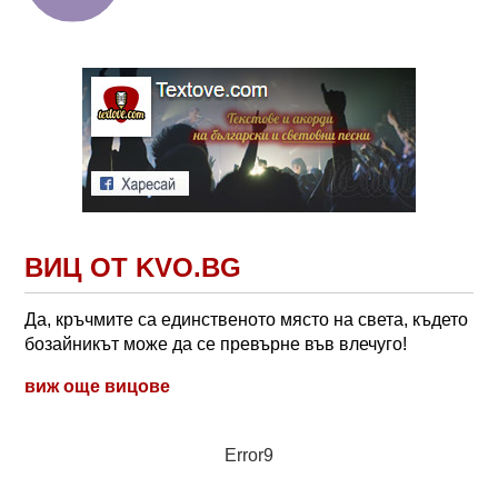
ВИЦ ОТ KVO.BG
Да, кръчмите са единственото място на света, където
бозайникът може да се превърне във влечуго!
виж още вицове
Error9