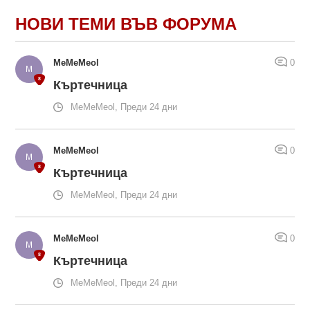
НОВИ ТЕМИ ВЪВ ФОРУМА
MeMeMeol
0
Къртечница
MeMeMeol, Преди 24 дни
MeMeMeol
0
Къртечница
MeMeMeol, Преди 24 дни
MeMeMeol
0
Къртечница
MeMeMeol, Преди 24 дни