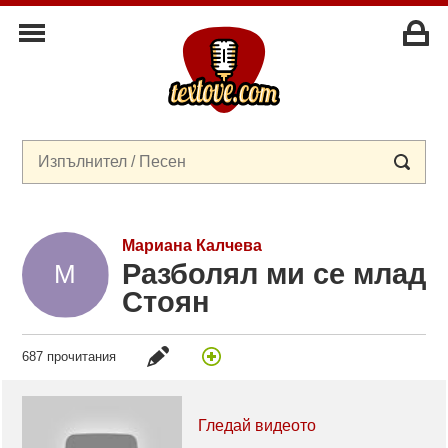
Мариана Калчева
Разболял ми се млад
Стоян
687 прочитания
Гледай видеото