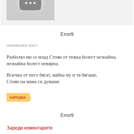
Error9
ОРИГИНАЛЕН ТЕКСТ
Разболял ми се млад Стоян от тежка болест незнайна,
незнайна болест невярна.
Всички от него бягат, майка му и тя бягаше,
Стоян на мама си думаше.
НАРОДНА
Error9
Зареди коментарите