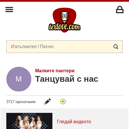
Малките пантери
Танцувай с нас
3717 прочитания
Гледай видеото