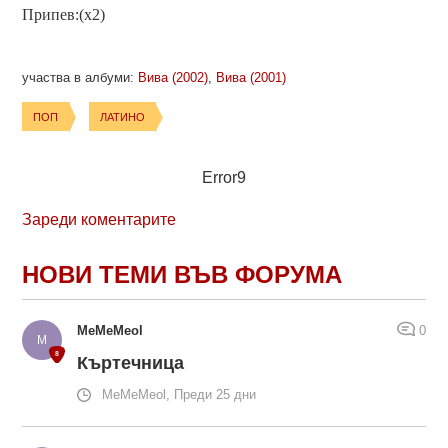
Припев:(x2)
участва в албуми:
Вива (2002)
,
Вива (2001)
ПОП
ЛАТИНО
Error9
Зареди коментарите
НОВИ ТЕМИ ВЪВ ФОРУМА
MeMeMeol
0
Къртечница
MeMeMeol, Преди 25 дни