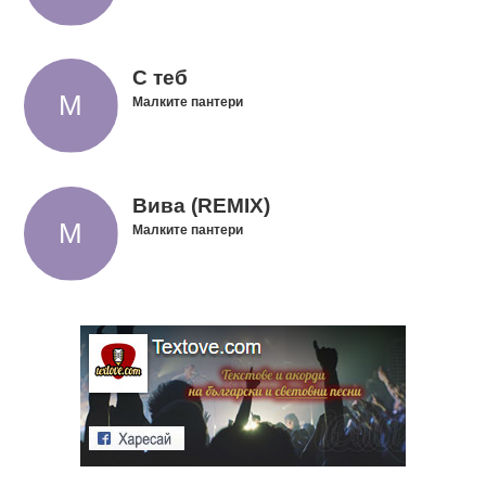
С теб
Малките пантери
Вива (REMIX)
Малките пантери