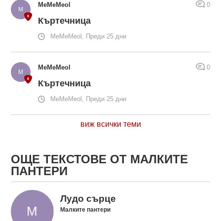
MeMeMeol
0
Къртечница
MeMeMeol, Преди 25 дни
MeMeMeol
0
Къртечница
MeMeMeol, Преди 25 дни
виж всички теми
ОЩЕ ТЕКСТОВЕ ОТ МАЛКИТЕ
ПАНТЕРИ
Лудо сърце
Малките пантери