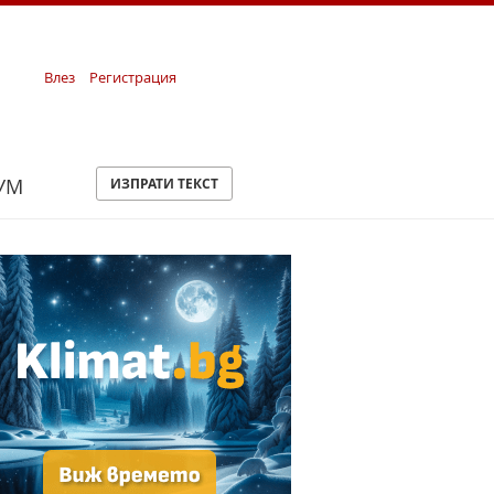
Влез
Регистрация
УМ
ИЗПРАТИ ТЕКСТ