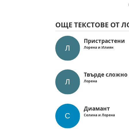
ОЩЕ ТЕКСТОВЕ ОТ Л
Пристрастени
Лорена и Илиян
Твърде сложно
Лорена
Диамант
Селина и Лорена