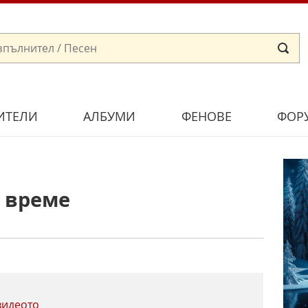
ИТЕЛИ
АЛБУМИ
ФЕНОВЕ
ФОР
 време
видеото