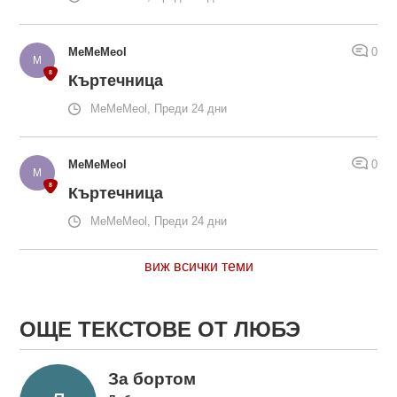
MeMeMeol
0
Къртечница
MeMeMeol, Преди 24 дни
MeMeMeol
0
Къртечница
MeMeMeol, Преди 24 дни
виж всички теми
ОЩЕ ТЕКСТОВЕ ОТ ЛЮБЭ
За бортом