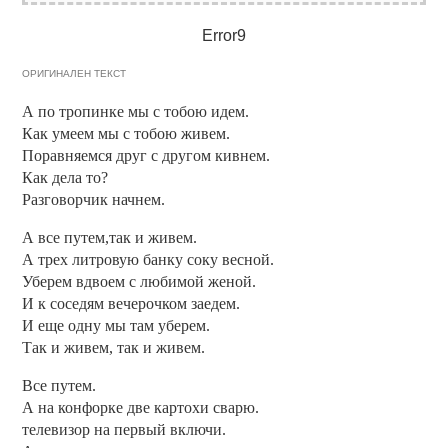
Error9
ОРИГИНАЛЕН ТЕКСТ
А по тропинке мы с тобою идем.
Как умеем мы с тобою живем.
Поравняемся друг с другом кивнем.
Как дела то?
Разговорчик начнем.
А все путем,так и живем.
А трех литровую банку соку весной.
Уберем вдвоем с любимой женой.
И к соседям вечерочком заедем.
И еще одну мы там уберем.
Так и живем, так и живем.
Все путем.
А на конфорке две картохи сварю.
телевизор на первый включи.