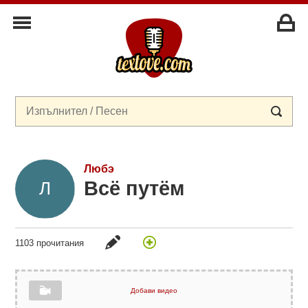
Любэ
Всё путём
1103 прочитания
Добави видео