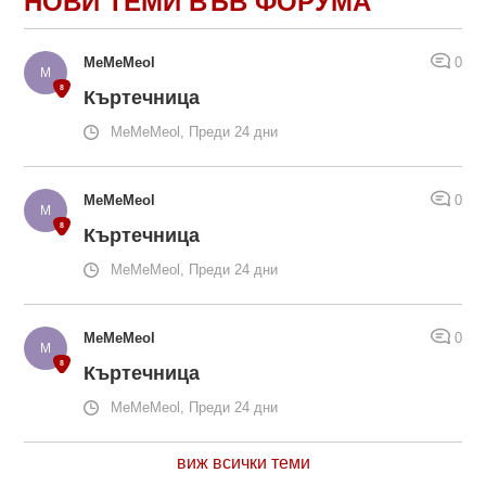
НОВИ ТЕМИ ВЪВ ФОРУМА
MeMeMeol
0
Къртечница
MeMeMeol, Преди 24 дни
MeMeMeol
0
Къртечница
MeMeMeol, Преди 24 дни
MeMeMeol
0
Къртечница
MeMeMeol, Преди 24 дни
виж всички теми