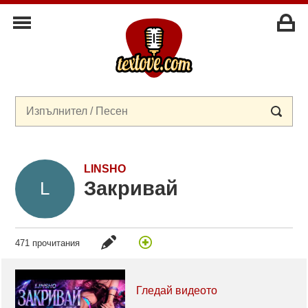
LINSHO
Закривай
471 прочитания
Гледай видеото