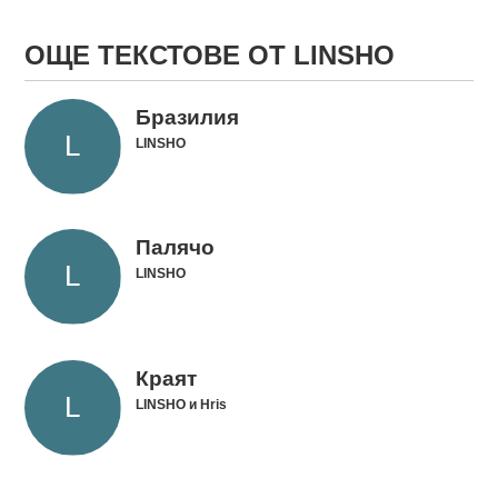
ОЩЕ ТЕКСТОВЕ ОТ LINSHO
Бразилия
LINSHO
Палячо
LINSHO
Краят
LINSHO и Hris