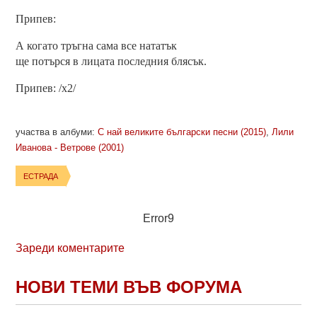
Припев:
А когато тръгна сама все нататък
ще потърся в лицата последния блясък.
Припев: /х2/
участва в албуми:
С най великите български песни (2015)
,
Лили
Иванова - Ветрове (2001)
ЕСТРАДА
Error9
Зареди коментарите
НОВИ ТЕМИ ВЪВ ФОРУМА