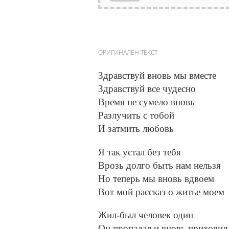
ОРИГИНАЛЕН ТЕКСТ
Здравствуй вновь мы вместе
Здравствуй все чудесно
Время не сумело вновь
Разлучить с тобой
И затмить любовь
Я так устал без тебя
Врозь долго быть нам нельзя
Но теперь мы вновь вдвоем
Вот мой рассказ о житье моем
Жил-был человек один
Он пропадал и вновь приходил