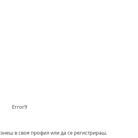
Error9
езнеш в своя профил или да се регистрираш.