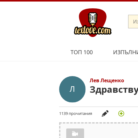
ТОП 100
ИЗПЪЛН
Лев Лещенко
Здравств
1139 прочитания