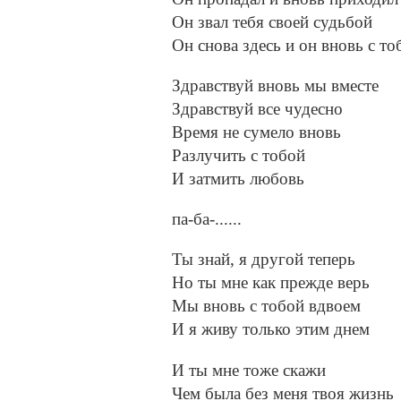
Он звал тебя своей судьбой
Он снова здесь и он вновь с то
Здравствуй вновь мы вместе
Здравствуй все чудесно
Время не сумело вновь
Разлучить с тобой
И затмить любовь
па-ба-......
Ты знай, я другой теперь
Но ты мне как прежде верь
Мы вновь с тобой вдвоем
И я живу только этим днем
И ты мне тоже скажи
Чем была без меня твоя жизнь