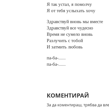
Я так устал, я помолчу
Я от тебя услыхать хочу
Здравствуй вновь мы вместе
Здравствуй все чудесно
Время не сумело вновь
Разлучить с тобой
И затмить любовь
па-ба-......
па-ба-......
КОМЕНТИРАЙ
За да коментираш, трябва да вл