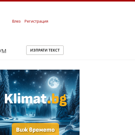
Влез
Регистрация
УМ
ИЗПРАТИ ТЕКСТ