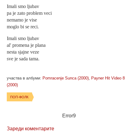
Imali smo ljubav
pa je zato problem veci
nemamo je vise
moglo bi se reci.
Imali smo ljubav
al' promena je plana
nesta sjajne veze
sve je sada tama.
участва в албуми:
Pomracenje Sunca (2000)
,
Payner Hit Video 8
(2000)
ПОП-ФОЛК
Error9
Зареди коментарите