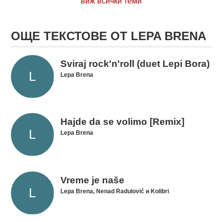
виж всички теми
ОЩЕ ТЕКСТОВЕ ОТ LEPA BRENA
Sviraj rock'n'roll (duet Lepi Bora)
Lepa Brena
Hajde da se volimo [Remix]
Lepa Brena
Vreme je naše
Lepa Brena, Nenad Radulović и Kolibri