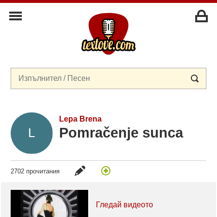
Lepa Brena
Pomračenje sunca
2702 прочитания
Гледай видеото