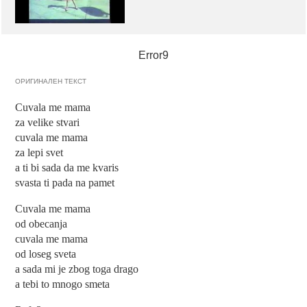
Error9
ОРИГИНАЛЕН ТЕКСТ
Cuvala me mama
za velike stvari
cuvala me mama
za lepi svet
a ti bi sada da me kvaris
svasta ti pada na pamet
Cuvala me mama
od obecanja
cuvala me mama
od loseg sveta
a sada mi je zbog toga drago
a tebi to mnogo smeta