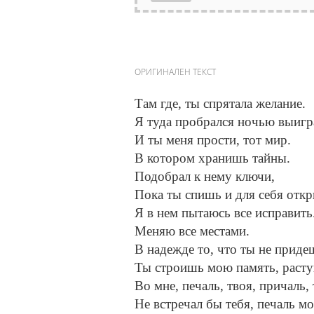
ОРИГИНАЛЕН ТЕКСТ
Там где, ты спрятала желание.
Я туда пробрался ночью выигра
И ты меня прости, тот мир.
В котором хранишь тайны.
Подобрал к нему ключи,
Пока ты спишь и для себя откр
Я в нем пытаюсь все исправить
Меняю все местами.
В надежде то, что ты не приде
Ты строишь мою память, раст
Во мне, печаль, твоя, причаль, 
Не встречал бы тебя, печаль мо