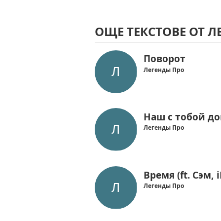
ОЩЕ ТЕКСТОВЕ ОТ Л
Поворот
Легенды Про
Наш с тобой д
Легенды Про
Время (ft. Сэм, i
Легенды Про