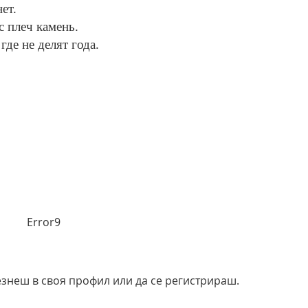
ет.
с плеч камень.
где не делят года.
Error9
езнеш в своя профил или да се регистрираш.