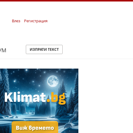
Влез
Регистрация
УМ
ИЗПРАТИ ТЕКСТ