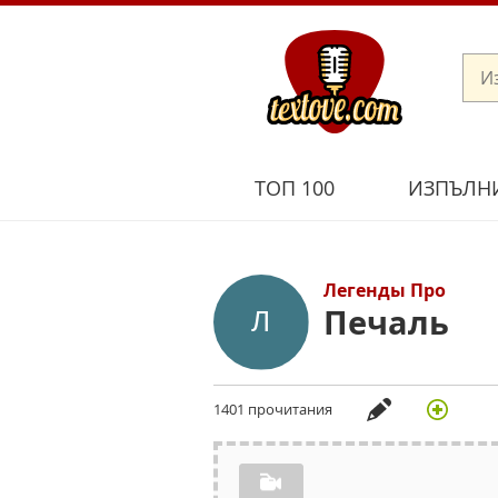
ТОП 100
ИЗПЪЛН
Легенды Про
Печаль
1401 прочитания