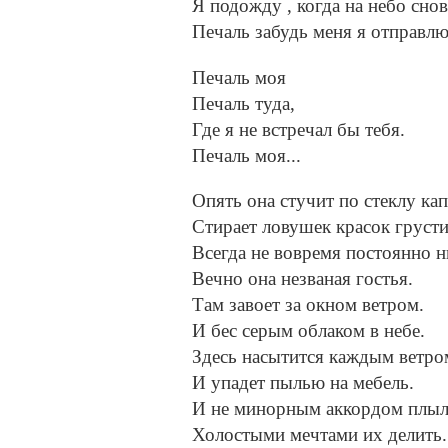
Я подожду , когда на небо снов
Печаль забудь меня я отправлю
Печаль моя
Печаль туда,
Где я не встречал бы тебя.
Печаль моя...
Опять она стучит по стеклу ка
Стирает ловушек красок грусти
Всегда не вовремя постоянно н
Вечно она незваная гостья.
Там завоет за окном ветром.
И бес серым облаком в небе.
Здесь насытится каждым ветро
И упадет пылью на мебель.
И не минорным аккордом плыл
Холостыми мечтами их делить.