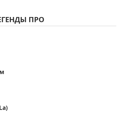
ЕГЕНДЫ ПРО
ом
La)