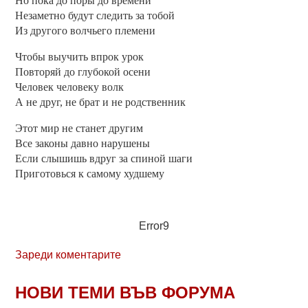
Но пока до поры до времени
Незаметно будут следить за тобой
Из другого волчьего племени
Чтобы выучить впрок урок
Повторяй до глубокой осени
Человек человеку волк
А не друг, не брат и не родственник
Этот мир не станет другим
Все законы давно нарушены
Если слышишь вдруг за спиной шаги
Приготовься к самому худшему
Error9
Зареди коментарите
НОВИ ТЕМИ ВЪВ ФОРУМА