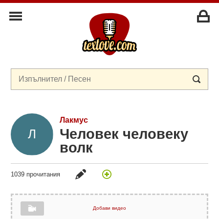
Лакмус
Человек человеку
волк
1039 прочитания
Добави видео