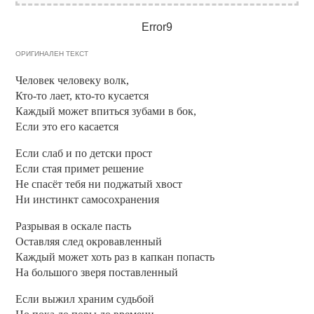
Error9
ОРИГИНАЛЕН ТЕКСТ
Человек человеку волк,
Кто-то лает, кто-то кусается
Каждый может впиться зубами в бок,
Если это его касается
Если слаб и по детски прост
Если стая примет решение
Не спасёт тебя ни поджатый хвост
Ни инстинкт самосохранения
Разрывая в оскале пасть
Оставляя след окровавленный
Каждый может хоть раз в капкан попасть
На большого зверя поставленный
Если выжил храним судьбой