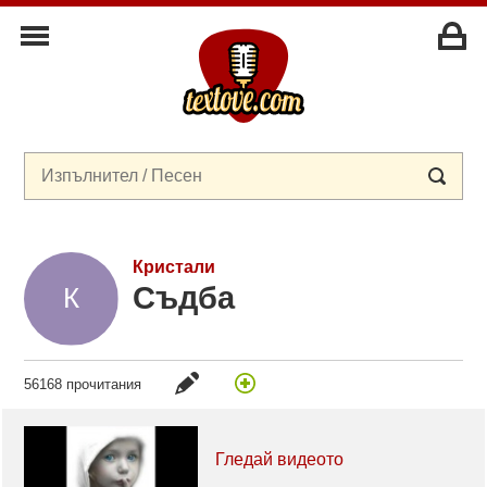
Кристали
Съдба
56168 прочитания
Гледай видеото