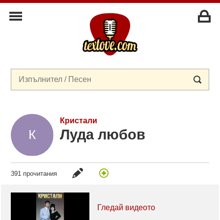
Кристали
Луда любов
391 прочитания
Гледай видеото