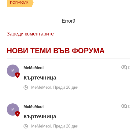
ПОП-ФОЛК
Error9
Зареди коментарите
НОВИ ТЕМИ ВЪВ ФОРУМА
MeMeMeol
0
Къртечница
MeMeMeol, Преди 26 дни
MeMeMeol
0
Къртечница
MeMeMeol, Преди 26 дни