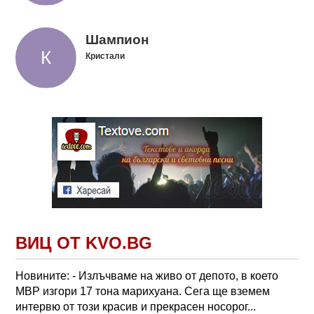
Шампион
Кристали
ВИЦ ОТ KVO.BG
Новините: - Излъчваме на живо от депото, в което
МВР изгори 17 тона марихуана. Сега ще вземем
интервю от този красив и прекрасен носорог...