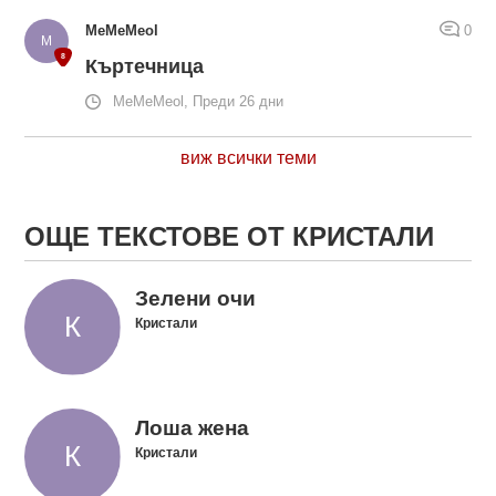
MeMeMeol
0
Къртечница
MeMeMeol, Преди 26 дни
виж всички теми
ОЩЕ ТЕКСТОВЕ ОТ КРИСТАЛИ
Зелени очи
Кристали
Лоша жена
Кристали