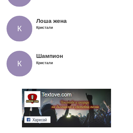
Лоша жена
Кристали
Шампион
Кристали