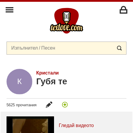
Кристали
Губя те
5625 прочитания
Гледай видеото