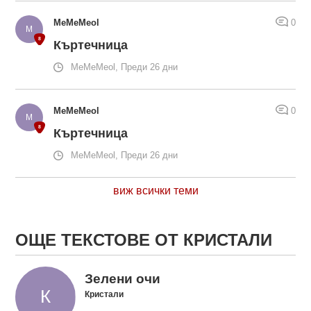
MeMeMeol
0
Къртечница
MeMeMeol, Преди 26 дни
MeMeMeol
0
Къртечница
MeMeMeol, Преди 26 дни
виж всички теми
ОЩЕ ТЕКСТОВЕ ОТ КРИСТАЛИ
Зелени очи
Кристали