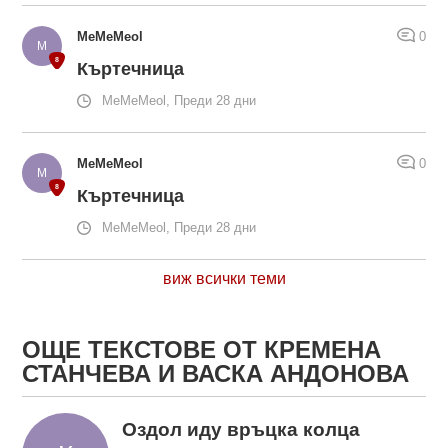
MeMeMeol
0
Къртечница
MeMeMeol, Преди 28 дни
MeMeMeol
0
Къртечница
MeMeMeol, Преди 28 дни
виж всички теми
ОЩЕ ТЕКСТОВЕ ОТ КРЕМЕНА
СТАНЧЕВА И ВАСКА АНДОНОВА
Оздол иду връцка колца