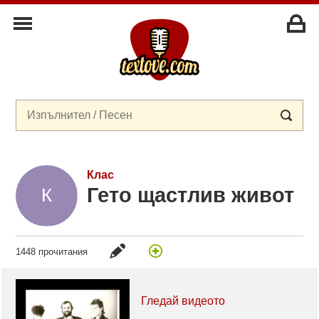
Клас
Гето щастлив живот
1448 прочитания
Гледай видеото