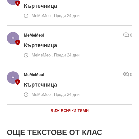
Къртечница
MeMeMeol, Преди 24 дни
MeMeMeol
0
Къртечница
MeMeMeol, Преди 24 дни
MeMeMeol
0
Къртечница
MeMeMeol, Преди 24 дни
виж всички теми
ОЩЕ ТЕКСТОВЕ ОТ КЛАС