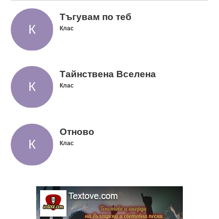
Тъгувам по теб
Клас
Тайнствена Вселена
Клас
Отново
Клас