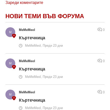
Зареди коментарите
НОВИ ТЕМИ ВЪВ ФОРУМА
MeMeMeol
0
Къртечница
MeMeMeol, Преди 23 дни
MeMeMeol
0
Къртечница
MeMeMeol, Преди 23 дни
MeMeMeol
0
Къртечница
MeMeMeol, Преди 23 дни