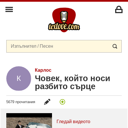
Карлос
Човек, който носи
разбито сърце
5679 прочитания
Гледай видеото