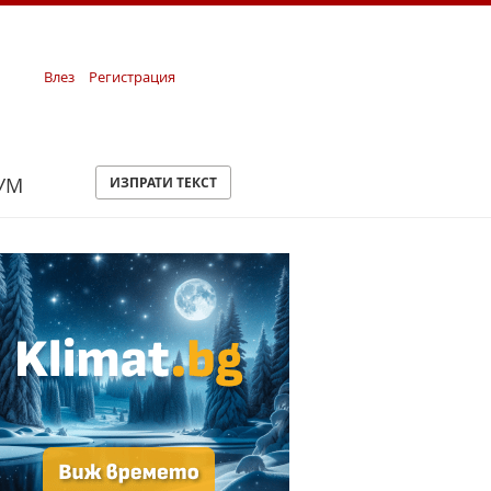
Влез
Регистрация
УМ
ИЗПРАТИ ТЕКСТ