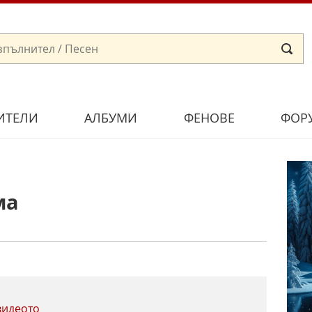
ИТЕЛИ
АЛБУМИ
ФЕНОВЕ
ФОР
ма
видеото