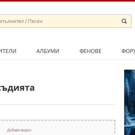
ИТЕЛИ
АЛБУМИ
ФЕНОВЕ
ФОР
съдията
Добави видео