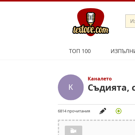
ТОП 100
ИЗПЪЛН
Каналето
Съдията, 
6814 прочитания