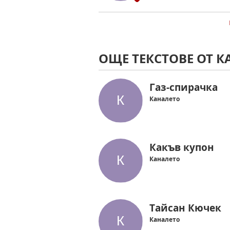
ОЩЕ ТЕКСТОВЕ ОТ К
Газ-спирачка
Каналето
Какъв купон
Каналето
Тайсан Кючек
Каналето