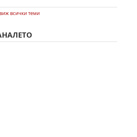
виж всички теми
АНАЛЕТО