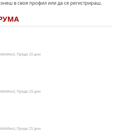
езнеш в своя профил или да се регистрираш.
ОРУМА
MeMeol, Преди 25 дни
MeMeol, Преди 25 дни
MeMeol, Преди 25 дни