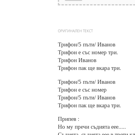
ОРИГИНАЛЕН ТЕКСТ
Трифон/5 пъти/ Иванов
Трифон е със номер три.
Трифон Иванов
Трифон пак ще вкара три.
Трифон/5 пъти/ Иванов
Трифон е със номер
Трифон/5 пъти/ Иванов
Трифон пак ще вкара три.
Припев :
Но му пречи съдията еее.....
Съдията, съдията еее в трети кл