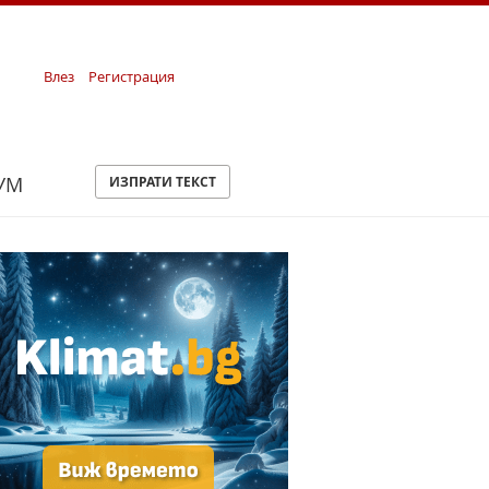
Влез
Регистрация
УМ
ИЗПРАТИ ТЕКСТ