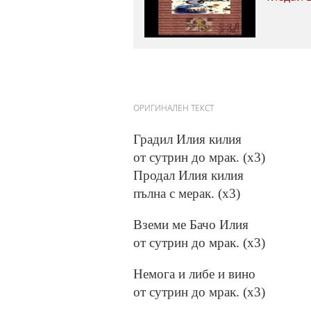
ОРИГИНАЛЕН ТЕКСТ
Градил Илия килия
от сутрин до мрак. (x3)
Продал Илия килия
пълна с мерак. (x3)
Вземи ме Бачо Илия
от сутрин до мрак. (x3)
Немога и либе и вино
от сутрин до мрак. (x3)