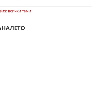
виж всички теми
АНАЛЕТО