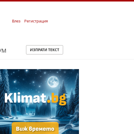
Влез
Регистрация
УМ
ИЗПРАТИ ТЕКСТ