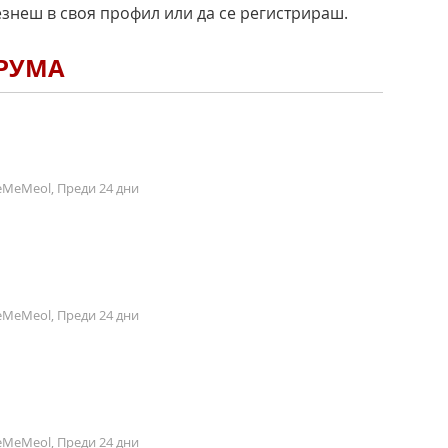
езнеш в своя профил или да се регистрираш.
ОРУМА
MeMeol, Преди 24 дни
MeMeol, Преди 24 дни
MeMeol, Преди 24 дни