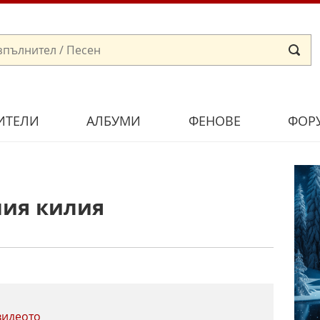
ИТЕЛИ
АЛБУМИ
ФЕНОВЕ
ФОР
лия килия
видеото