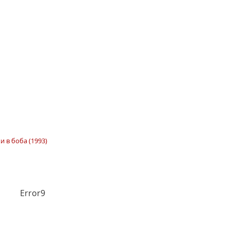
и в боба (1993)
Error9