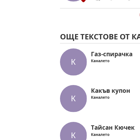
ОЩЕ ТЕКСТОВЕ ОТ К
Газ-спирачка
Каналето
Какъв купон
Каналето
Тайсан Кючек
Каналето