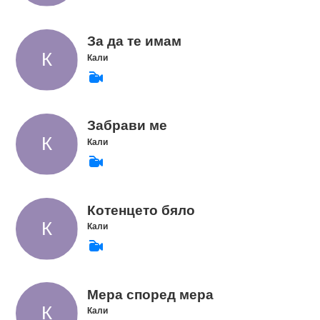
За да те имам
Кали
Забрави ме
Кали
Котенцето бяло
Кали
Мера според мера
Кали