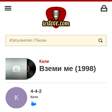
Кали
Вземи ме (1998)
4-4-2
Кали